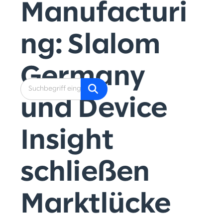
Manufacturi
ng: Slalom
Germany
und Device
Insight
schließen
Marktlücke