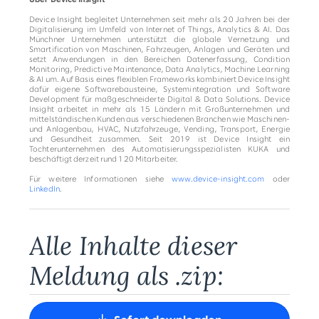
Device Insight begleitet Unternehmen seit mehr als 20 Jahren bei der
Digitalisierung im Umfeld von Internet of Things, Analytics & AI. Das
Münchner Unternehmen unterstützt die globale Vernetzung und
Smartification von Maschinen, Fahrzeugen, Anlagen und Geräten und
setzt Anwendungen in den Bereichen Datenerfassung, Condition
Monitoring, Predictive Maintenance, Data Analytics, Machine Learning
& AI um. Auf Basis eines flexiblen Frameworks kombiniert Device Insight
dafür eigene Softwarebausteine, Systemintegration und Software
Development für maßgeschneiderte Digital & Data Solutions. Device
Insight arbeitet in mehr als 15 Ländern mit Großunternehmen und
mittelständischen Kunden aus verschiedenen Branchen wie Maschinen-
und Anlagenbau, HVAC, Nutzfahrzeuge, Vending, Transport, Energie
und Gesundheit zusammen. Seit 2019 ist Device Insight ein
Tochterunternehmen des Automatisierungsspezialisten KUKA und
beschäftigt derzeit rund 120 Mitarbeiter.
Für weitere Informationen siehe
www.device-insight.com
oder
LinkedIn
.
Alle Inhalte dieser
Meldung als .zip: