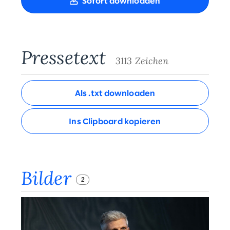
Sofort downloaden
Pressetext
3113 Zeichen
Als .txt downloaden
Ins Clipboard kopieren
Bilder
2