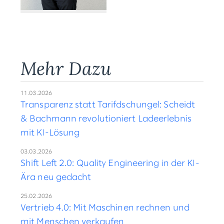
Mehr Dazu
11.03.2026
Transparenz statt Tarifdschungel: Scheidt
& Bachmann revolutioniert Ladeerlebnis
mit KI-Lösung
03.03.2026
Shift Left 2.0: Quality Engineering in der KI-
Ära neu gedacht
25.02.2026
Vertrieb 4.0: Mit Maschinen rechnen und
mit Menschen verkaufen