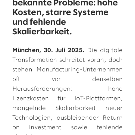
bekannte Probleme: hohe
Kosten, starre Systeme
und fehlende
Skalierbarkeit.
München, 30. Juli 2025.
Die digitale
Transformation schreitet voran, doch
stehen Manufacturing-Unternehmen
oft vor denselben
Herausforderungen: hohe
Lizenzkosten für IoT-Plattformen,
mangelnde Skalierbarkeit neuer
Technologien, ausbleibender Return
on Investment sowie fehlende