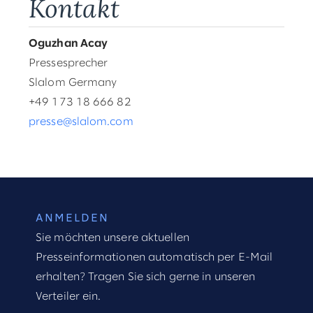
Kontakt
Oguzhan Acay
Pressesprecher
Slalom Germany
+49 173 18 666 82
presse@slalom.com
ANMELDEN
Sie möchten unsere aktuellen
Presseinformationen automatisch per E-Mail
erhalten? Tragen Sie sich gerne in unseren
Verteiler ein.