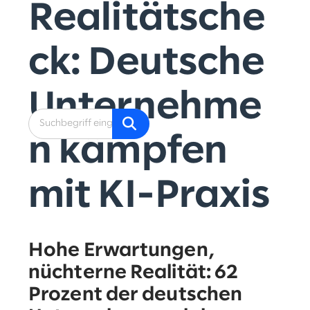
Realitätsche
ck: Deutsche
Unternehme
n kämpfen
mit KI-Praxis
Hohe Erwartungen,
nüchterne Realität: 62
Prozent der deutschen