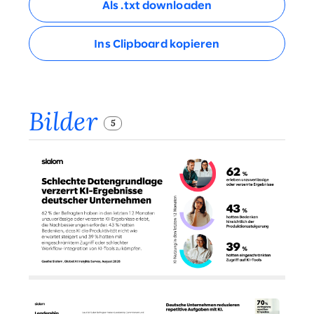
Als .txt downloaden
Ins Clipboard kopieren
Bilder
5