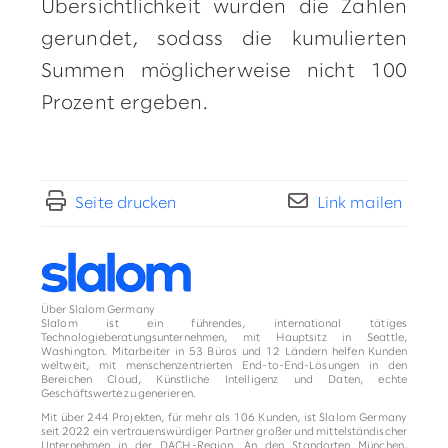
Übersichtlichkeit wurden die Zahlen
gerundet, sodass die kumulierten
Summen möglicherweise nicht 100
Prozent ergeben.
Seite drucken
Link mailen
Über Slalom Germany
Slalom ist ein führendes, international tätiges
Technologieberatungsunternehmen, mit Hauptsitz in Seattle,
Washington. Mitarbeiter in 53 Büros und 12 Ländern helfen Kunden
weltweit, mit menschenzentrierten End-to-End-Lösungen in den
Bereichen Cloud, Künstliche Intelligenz und Daten, echte
Geschäftswerte zu generieren.
Mit über 244 Projekten, für mehr als 106 Kunden, ist Slalom Germany
seit 2022 ein vertrauenswürdiger Partner großer und mittelständischer
Unternehmen in der DACH-Region. An den Standorten München,