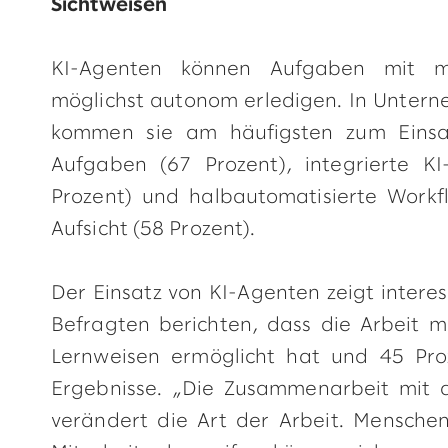
Sichtweisen
KI-Agenten können Aufgaben mit min
möglichst autonom erledigen. In Untern
kommen sie am häufigsten zum Einsat
Aufgaben (67 Prozent), integrierte KI
Prozent) und halbautomatisierte Workf
Aufsicht (58 Prozent).
Der Einsatz von KI-Agenten zeigt intere
Befragten berichten, dass die Arbeit m
Lernweisen ermöglicht hat und 45 Pr
Ergebnisse. „Die Zusammenarbeit mit
verändert die Art der Arbeit. Menschen,