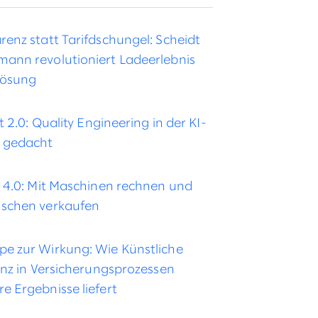
renz statt Tarifdschungel: Scheidt
ann revolutioniert Ladeerlebnis
Lösung
ft 2.0: Quality Engineering in der KI-
 gedacht
b 4.0: Mit Maschinen rechnen und
schen verkaufen
e zur Wirkung: Wie Künstliche
genz in Versicherungsprozessen
e Ergebnisse liefert