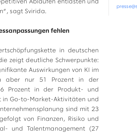
epetitiven Abläufen entlasten und
presse@
“, sagt Svirida.
ozessanpassungen fehlen
ertschöpfungskette in deutschen
die zeigt deutliche Schwerpunkte:
gnifikante Auswirkungen von KI im
n aber nur 51 Prozent in der
 46 Prozent in der Produkt- und
t in Go-to-Market-Aktivitäten und
Unternehmensplanung sind mit 23
gefolgt von Finanzen, Risiko und
nal- und Talentmanagement (27