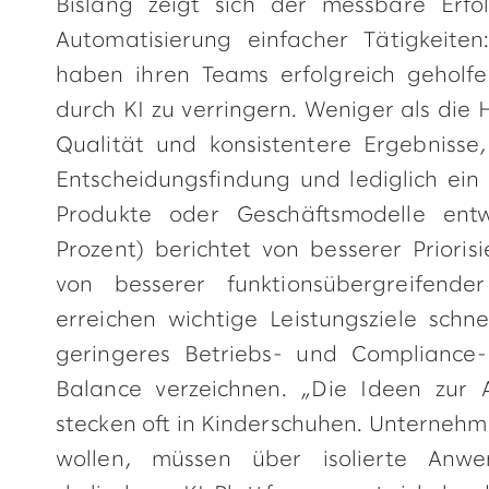
Bislang zeigt sich der messbare Erfo
Automatisierung einfacher Tätigkeit
haben ihren Teams erfolgreich geholfen
durch KI zu verringern. Weniger als die 
Qualität und konsistentere Ergebnisse,
Entscheidungsfindung und lediglich ein 
Produkte oder Geschäftsmodelle entwi
Prozent) berichtet von besserer Priori
von besserer funktionsübergreifend
erreichen wichtige Leistungsziele schn
geringeres Betriebs- und Compliance-
Balance verzeichnen. „Die Ideen zur
stecken oft in Kinderschuhen. Unternehmen
wollen, müssen über isolierte Anwe