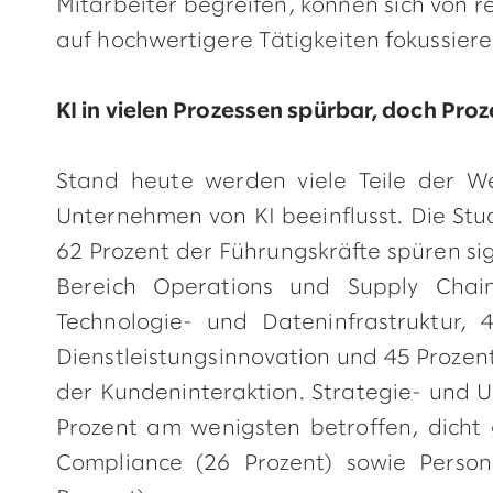
Mitarbeiter begreifen, können sich von r
auf hochwertigere Tätigkeiten fokussieren
KI in vielen Prozessen spürbar, doch Pr
Stand heute werden viele Teile der W
Unternehmen von KI beeinflusst. Die Stu
62 Prozent der Führungskräfte spüren si
Bereich Operations und Supply Chai
Technologie- und Dateninfrastruktur,
Dienstleistungsinnovation und 45 Prozen
der Kundeninteraktion. Strategie- und 
Prozent am wenigsten betroffen, dicht 
Compliance (26 Prozent) sowie Perso