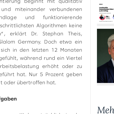
ntierung beginnt mit qualitativ
n und miteinander verbundenen
dlage und funktionierende
chrittlichsten Algorithmen keine
n“, erklärt Dr. Stephan Theis,
Slalom Germany. Doch etwa ein
 sich in den letzten 12 Monaten
gefühlt, während rund ein Viertel
Arbeitsbelastung erhöht oder zu
eführt hat. Nur 5 Prozent geben
lt oder übertroffen hat.
ufgaben
Meh