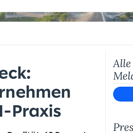
Alle
eck:
Meld
ernehmen
I-Praxis
Pre