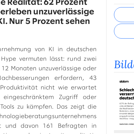
 Realität: 62 Prozent
erleben unzuverlässige
I. Nur 5 Prozent sehen
rnehmung von KI in deutschen
 Hype vermuten lässt: rund zwei
Bil
en 12 Monaten unzuverlässige oder
 Nachbesserungen erfordern, 43
roduktivität nicht wie erwartet
 eingeschränktem Zugriff oder
-Tools zu kämpfen. Das zeigt die
echnologieberatungsunternehmens
it und davon 161 Befragten in