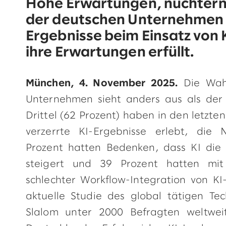
Hohe Erwartungen, nüchterne
der deutschen Unternehmen 
Ergebnisse beim Einsatz von K
ihre Erwartungen erfüllt.
München, 4. November 2025.
Die Wah
Unternehmen sieht anders aus als der
Drittel (62 Prozent) haben in den letzt
verzerrte KI-Ergebnisse erlebt, die
Prozent hatten Bedenken, dass KI die P
steigert und 39 Prozent hatten mit
schlechter Workflow-Integration von KI
aktuelle Studie des global tätigen T
Slalom unter 2000 Befragten weltwe