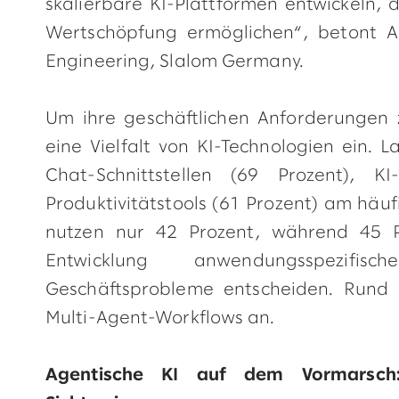
skalierbare KI-Plattformen entwickeln, d
Wertschöpfung ermöglichen“, betont And
Engineering, Slalom Germany.
Um ihre geschäftlichen Anforderungen 
eine Vielfalt von KI-Technologien ein.
Chat-Schnittstellen (69 Prozent), K
Produktivitätstools (61 Prozent) am häuf
nutzen nur 42 Prozent, während 45 Pr
Entwicklung anwendungsspezifi
Geschäftsprobleme entscheiden. Rund 
Multi-Agent-Workflows an.
Agentische KI auf dem Vormarsch