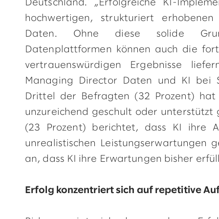
Deutschland. „Erfolgreiche KI-Impleme
hochwertigen, strukturiert erhobene
Daten. Ohne diese solide Grun
Datenplattformen können auch die forts
vertrauenswürdigen Ergebnisse liefer
Managing Director Daten und KI bei 
Drittel der Befragten (32 Prozent) hat
unzureichend geschult oder unterstützt 
(23 Prozent) berichtet, dass KI ihre 
unrealistischen Leistungserwartungen g
an, dass KI ihre Erwartungen bisher erfül
Erfolg konzentriert sich auf repetitive A