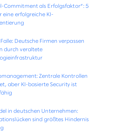
l-Commitment als Erfolgsfaktor“: 5
r eine erfolgreiche KI-
entierung
Falle: Deutsche Firmen verpassen
 durch veraltete
ogieinfrastruktur
komanagement: Zentrale Kontrollen
et, aber KI-basierte Security ist
fähig
el in deutschen Unternehmen:
kationslücken sind größtes Hindernis
lg