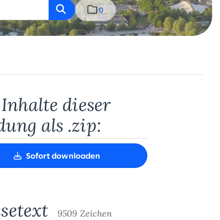
0
 Inhalte dieser
ung als .zip:
Sofort downloaden
ssetext
9509 Zeichen