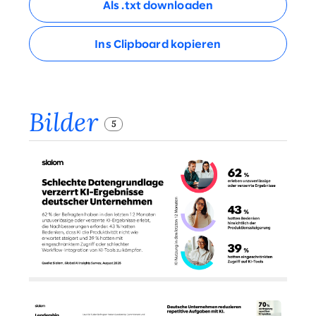
Als .txt downloaden
Ins Clipboard kopieren
Bilder
5