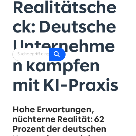
Realitätsche
ck: Deutsche
Unternehme
n kämpfen
mit KI-Praxis
Hohe Erwartungen,
nüchterne Realität: 62
Prozent der deutschen