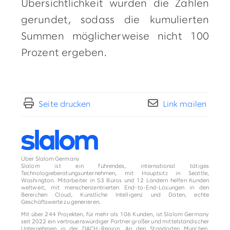
Übersichtlichkeit wurden die Zahlen
gerundet, sodass die kumulierten
Summen möglicherweise nicht 100
Prozent ergeben.
Seite drucken
Link mailen
Über Slalom Germany
Slalom ist ein führendes, international tätiges
Technologieberatungsunternehmen, mit Hauptsitz in Seattle,
Washington. Mitarbeiter in 53 Büros und 12 Ländern helfen Kunden
weltweit, mit menschenzentrierten End-to-End-Lösungen in den
Bereichen Cloud, Künstliche Intelligenz und Daten, echte
Geschäftswerte zu generieren.
Mit über 244 Projekten, für mehr als 106 Kunden, ist Slalom Germany
seit 2022 ein vertrauenswürdiger Partner großer und mittelständischer
Unternehmen in der DACH-Region. An den Standorten München,