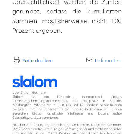
Übersichtlichkeit wurden die Zahlen
gerundet, sodass die kumulierten
Summen möglicherweise nicht 100
Prozent ergeben.
Seite drucken
Link mailen
Über Slalom Germany
Slalom ist ein führendes, international tätiges
Technologieberatungsunternehmen, mit Hauptsitz in Seattle,
Washington. Mitarbeiter in 53 Büros und 12 Ländern helfen Kunden
weltweit, mit menschenzentrierten End-to-End-Lösungen in den
Bereichen Cloud, Künstliche Intelligenz und Daten, echte
Geschäftswerte zu generieren.
Mit über 244 Projekten, für mehr als 106 Kunden, ist Slalom Germany
seit 2022 ein vertrauenswürdiger Partner großer und mittelständischer
Unternehmen in der DACH-Region. An den Standorten München,