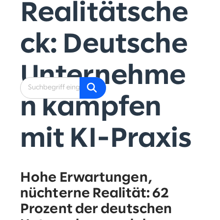
Realitätsche
ck: Deutsche
Unternehme
n kämpfen
mit KI-Praxis
Hohe Erwartungen,
nüchterne Realität: 62
Prozent der deutschen