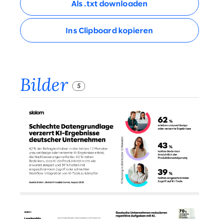
Als .txt downloaden
Ins Clipboard kopieren
Bilder
5